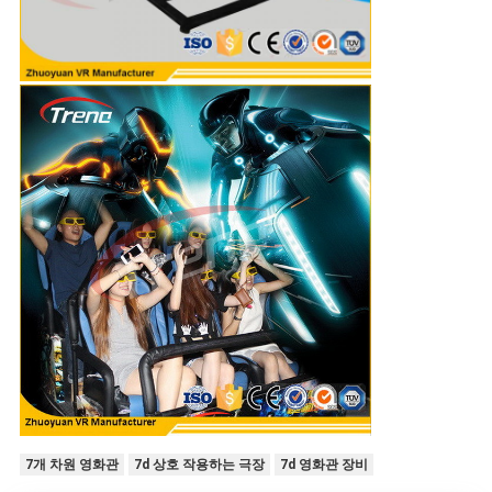
7개 차원 영화관
7d 상호 작용하는 극장
7d 영화관 장비