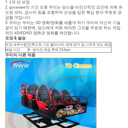
1.
1개 년 보장
2.
gurantee의 기간 도중 우리는 당신을 비인간적인 요인에 의해 유
도된 모터, 감시자 등을 포함하여 손상을 입힌 핵심 분야 무료로 공
급할 것입니다.
3.
우리는 우리는 3D 영화/영화를 새롭게 하기 우리의 자신의 기술
공이 있기 때문에, 당신에게 저희 에의한 그것을 무료로 하는 직업
적인 4D/5D/6D 영화관 영화를 제안합니다.
포장 & 발송
포장 세부사항:
안쪽으로 기포 플라스틱, 밖에 판지 및 나무로 되는 패킹
배달 시간:
8 - 받아진 예금 후에 22days
우리의 다른 제품