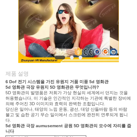
문
의
하
기
제품 설명
소
6 Dof 전기 시스템을 가진 유원지 거품 미풍 5d 영화관
5d 영화관 극장 유원지 5D 영화관은 무엇입니까?
식
5D 영화관의 발명품은 저희가 가상 현실의 세계에서 던지는 것을
허용했습니다, 이 기술은 인간적인 지각하는 기관에 특별한 장비에
의해 주어진 3D 이미지와 효력의 완벽한 조합입니다.
케
당신은 일어나, 태양의 느낌 운동, 광선, 대양 산들바람 등의 바람
불고 및 습한 공기 무슨 일이에서 스크린에 완전히 연루되게 됩니
다.
이
5d 영화관 극장 aumusement 공원 5D 영화관의 모수에 자리를 줍
니다
스