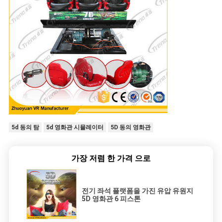
5d 동의 탐
5d 영화관 시뮬레이터
5D 동의 영화관
가장 저렴 한 가격 으로
전기 좌석 플랫폼을 가진 유압 유원지
5D 영화관 6 피스톤