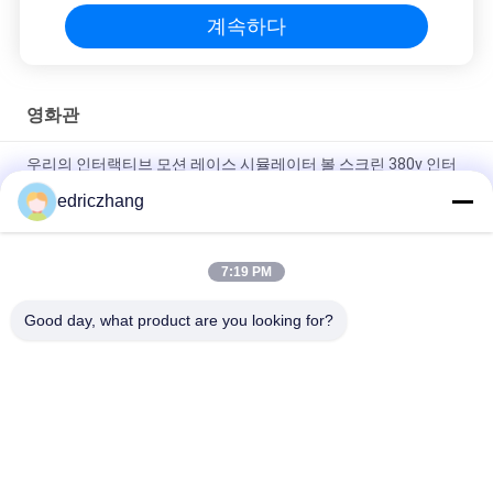
계속하다
영화관
우리의 인터랙티브 모션 레이스 시뮬레이터 볼 스크린 380v 인터
랙티브 게임 콘텐츠로 다음 단계로 당신의 레이싱 게임을 가져가
edriczhang
십시오
전기 시스템 5D 영화관 디지털 프로젝션 500kg 용량
7:19 PM
실내 상업용 5D 영화관 전기 시스템 디지털 프로젝션
Good day, what product are you looking for?
모든
9D VR 시뮬레이터
Vr 모션 시뮬레이터
VR 레이싱 시뮬레이