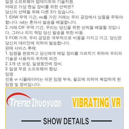
일생 소프트웨어 업데이트와 기술지원.
어때요 가상 현실 장비를 위한 선박은?
당신의 선택을 위해 다른 3가 있습니다.
1.
EXW 무역 기간, ou를 가진 거래는 우리 공장에서 상품을 주워야
합니다. nd는 혼자서 발송을 배열합니다.
2.
거래 CIF 무역 기간, 우리는 당신을 위한 선박을 배열할 것입니
다. 그러나 의지 책임 당신 발송을 위한 비용.
3.
FOB 가격. 우리 공장은 국부적으로 비용을 가지고 가고, 당신은
당신의 대리인에 의하여 발송합니다.
판매 서비스 후에:
1.
임명을 완료하고 당신에게 매일 정비를 가르치기 위하여 우리의
기술공 사용자의 위치에 파견.
2.
1개 년 보장, 일생동안에 정비.
3.
일생 무료 소프트웨어 향상.
임명
진동 vr 시뮬레이터는 쉬운 임명 부속, 필요에 의하여 복잡하게 된
임명 및 정비입니다.