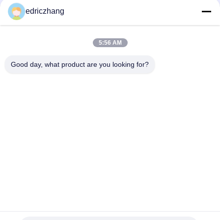
edriczhang
Funin VR Shooting Game Machine Transform Your Gaming
Experience with 9D VR Chair 65kg 10PCS Games
5:56 AM
PC는 단일 플레이어 비행 시뮬레이션 게임을 위해 비행 VR 시뮬레
이터를 견딥니다
Good day, what product are you looking for?
모든
9D VR 시뮬레이터
Vr 모션 시뮬레이터
VR 레이싱 시뮬레이
Vr 총격 시뮬레이터
터
VR 비행 모의 조종 장
VR 스포츠 시뮬레이
치
터
5D 7D 시네마
모션 시트 영화