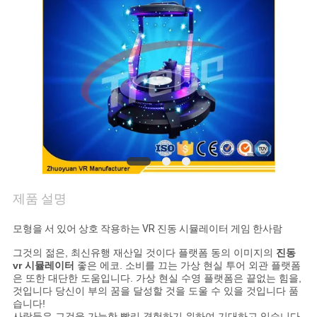
문
의
하
기
소
제품 설명
식
모형을 서 있어 상호 작용하는 VR 진동 시뮬레이터 게임 한사람
케
그것의 젊은, 최신유행 재산일 것이다 플랫폼 동의 이미지의
진동
vr 시뮬레이터
좋은 에코. 소비를 끄는 가상 현실 투어 외관 플랫폼
은 또한 대단한 도움입니다. 가상 현실 수영 플랫폼은 끝없는 힘을,
이
것입니다 당신이 부의 꿈을 달성할 것을 도울 수 있을 것입니다 품
습니다!
스
사람들은 그것을 가능한 빨리 경험하기 위하여 기대하고 있습니다,