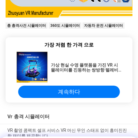
총 총격사건 시뮬레이터
360도 시뮬레이터
자동차 운전 시뮬레이터
가장 저렴 한 가격 으로
가상 현실 수영 플랫폼을 가진 VR 시
뮬레이터를 진동하는 쌍방향 텔레비
전 게임
계속하다
Vr 총격 시뮬레이터
VR 촬영 콤팩트 셀프 서비스 VR 머신 무인 스태프 없이 흥미진진
한 재미를 제공합니다