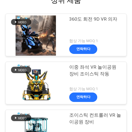
상위 제품
360도 회전 9D VR 의자
협상 가능 MOQ:1
연락하다
이중 좌석 VR 놀이공원
장비 조이스틱 작동
협상 가능 MOQ:1
연락하다
조이스틱 컨트롤러 VR 놀
이공원 장비