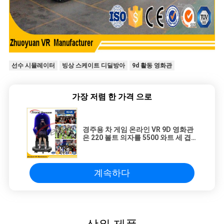
선수 시뮬레이터
빙상 스케이트 디딜방아
9d 활동 영화관
가장 저렴 한 가격 으로
경주용 차 게임 온라인 VR 9D 영화관
은 220 볼트 의자를 5500 와트 세 겹
으로 합니다
계속하다